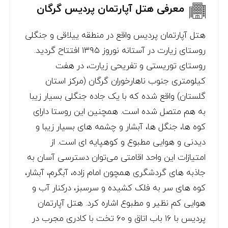
معرفی هتل آپارتمان پردیس گرگان
هتل آپارتمان پردیس واقع در منطقه ییلاقی و جنگلی
روستای زیارت در آستانه نوروز ۱۳۹۵ افتتاح گردید.
روستای توریستی و تفریحی زیارت، در هفت
کیلومتری جنوب ناهارخوران گرگان (مرکز استان
گلستان) واقع شده که با یک جاده جنگلی بسیار زیبا
به هم متصل شده است. همچنین این روستا دارای
کوه ها، جنگل ها، آبشار و چشمه های بسیار زیبا و
دیدنی و هوایی مطبوع و کوهپایه ای است. از
امتیازات این واحد اقامتی می‌توان دسترسی آسان به
جاذبه های گردشگری همچون امام زاده، آبگرم، آبشار،
کوه های سر به فلک کشیده و سرسبز، درکنار آب و
هوایی کم نظیر و مطبوع اشاره کرد. هتل آپارتمان
پردیس با ۱۶ باب اتاق و ۶۰ تخت با کادری مجرب در