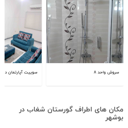
سروش واحد 8
سوییت آپارتمان دو خو
مکان های اطراف گورستان شغاب در
بوشهر