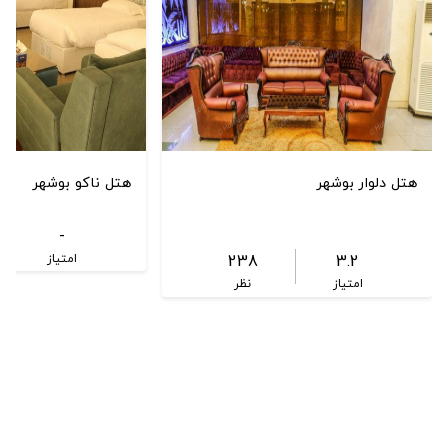
هتل دلوار بوشهر
هتل ناکو بوشهر
-
238
3.2
امتیاز
امتیاز
نظر