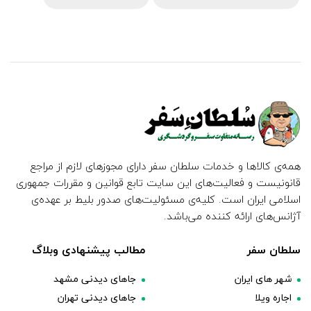
همه‌ی کالاها و خدمات سلطان سفر دارای مجوزهای لازم از مراجع
قانونیست و فعالیت‌های این سایت تابع قوانین و مقررات جمهوری
اسلامی ایران است. کلیه‌ی مسئولیت‌های صدور بلیط بر عهده‌ی
آژانس‌های ارائه کننده می‌باشد.
سلطان سفر
مطالب پیشنهادی وبلاگ
شهر های ایران
جاهای دیدنی مشهد
اجاره ویلا
جاهای دیدنی تهران