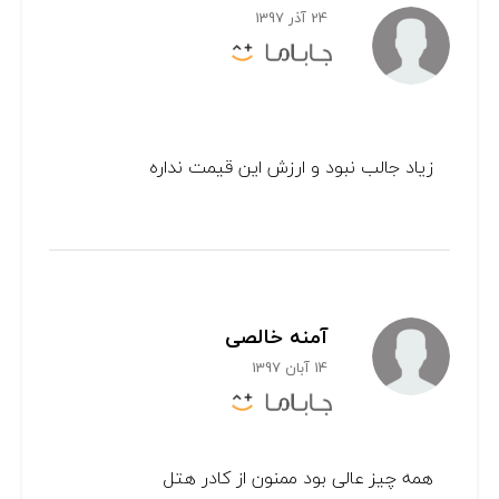
24 آذر 1397
زیاد جالب نبود و ارزش این قیمت نداره
آمنه خالصی
14 آبان 1397
همه چیز عالی بود ممنون از کادر هتل