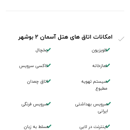
امکانات اتاق های هتل آسمان 2 بوشهر
تلویزیون
یخچال
نمازخانه
تاکسی سرویس
سیستم تهویه
اتاق چمدان
مطبوع
سرویس بهداشتی
سرویس فرنگی
ایرانی
اينترنت در لابی
مسلط به زبان