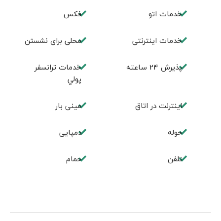
خدمات اتو
فكس
خدمات اینترنتی
محلی برای نشستن
پذيرش 24 ساعته
خدمات ترانسفر
پولي
اینترنت در اتاق
مینی بار
حوله
دمپایی
تلفن
حمام