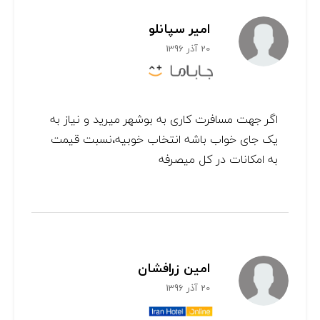
امیر سپانلو
20 آذر 1396
اگر جهت مسافرت کاری به بوشهر میرید و نیاز به
یک جای خواب باشه انتخاب خوبیه،نسبت قیمت
به امکانات در کل میصرفه
امين زرافشان
20 آذر 1396