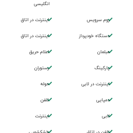
انگليسی
روم سرويس
اينترنت در اتاق
دستگاه خودپرداز
اینترنت در اتاق
مبلمان
اعلام حریق
پارکینگ
رستوران
اینترنت در لابی
حوله
دمپایی
تلفن
لابی
اینترنت
تلفن در اتاق
خشکشویی