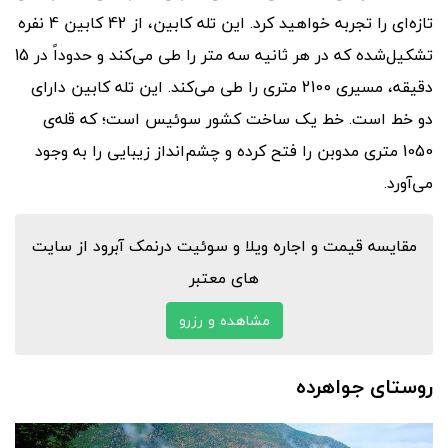
تازه‌ای را تجربه خواهید کرد. این تله کابین، از 42 کابین 4 نفره
تشکیل‌شده که در هر ثانیه سه متر را طی می‌کند و حدوداً در 15
دقیقه، مسیری 2100 متری را طی می‌کند. این تله کابین دارای
دو خط است. خط یک ساخت کشور سوئیس است؛ که قله‌ی
1050 متری مدوبن را فتح کرده و چشم‌انداز زیبایی را به وجود
می‌آورد.
مقایسه قیمت و اجاره ویلا و سوئیت درنمک آبرود از سایت
های معتبر
مشاهده و رزرو
روستای جواهرده