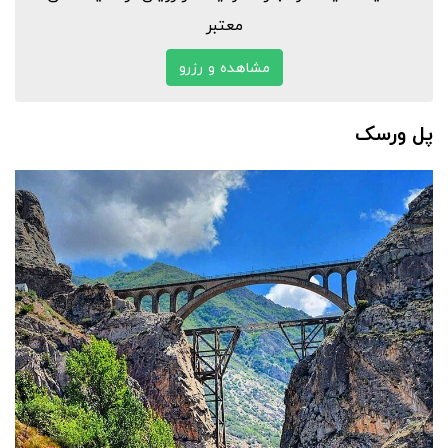
معتبر
مشاهده و رزرو
پل ورسک