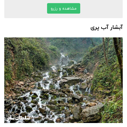
مشاهده و رزرو
آبشار آب پری