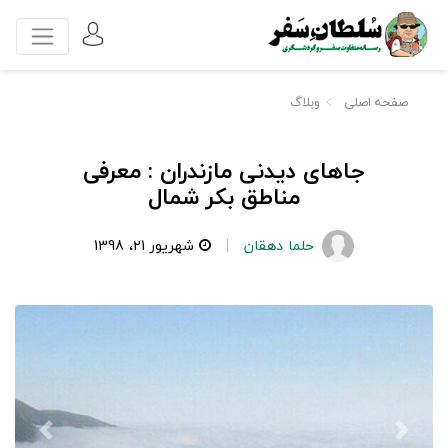
صفحه اصلی
وبلاگ
جاهای دیدنی مازندران : معرفی
مناطق بکر شمال
حلما دهقان
شهریور 21، 1398