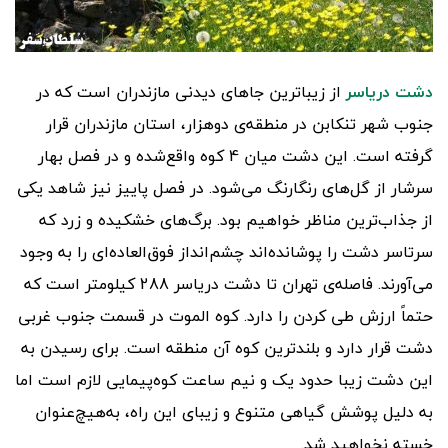
دشت دریاسر
از زیباترین جاهای دیدنی مازندران است که در
جنوب شهر تنکابن در منطقه‌ی دوهزار، استان مازندران قرار
گرفته است. این دشت میان 4 کوه واقع‌شده و در فصل بهار
سرشار از گل‌های رنگارنگ می‌شود. در فصل پاییز نیز شاهد یکی
از جذاب‌ترین مناظر خواهیم بود. برگ‌های خشکیده و زرد که
سرتاسر دشت را پوشانده‌اند چشم‌انداز فوق‌العاده‌ای را به وجود
می‌آورند. فاصله‌ی تهران تا دشت دریاسر 288 کیلومتر است که
حتماً ارزش طی کردن را دارد. کوه الموت در قسمت جنوب غربی
دشت قرار دارد و بلندترین کوه آن منطقه است. برای رسیدن به
این دشت زیبا حدود یک و نیم ساعت کوه‌پیمایی لازم است اما
به دلیل پوشش گیاهی متنوع و زیبای این راه، به‌هیچ‌عنوان
خسته نخواهید شد.