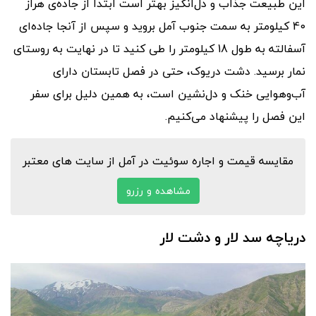
این طبیعت جذاب و دل‌انگیز بهتر است ابتدا از جاده‌ی هراز
40 کیلومتر به سمت جنوب آمل بروید و سپس از آنجا جاده‌ای
آسفالته به طول 18 کیلومتر را طی کنید تا در نهایت به روستای
نمار برسید. دشت دریوک، حتی در فصل تابستان دارای
آب‌وهوایی خنک و دل‌نشین است، به همین دلیل برای سفر
این فصل را پیشنهاد می‌کنیم.
مقایسه قیمت و اجاره سوئیت در آمل از سایت های معتبر
مشاهده و رزرو
دریاچه سد لار و دشت لار