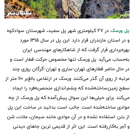
پل ورسک
در 27 کیلومتری شهر پل سفید، شهرستان سوادکوه
و در استان مازندران قرار دارد. این پل در سال 1315 مورد
بهره‌برداری قرار گرفت که از شاهکارهای مهندسی ایران
به‌حساب می‌آید. پل ورسک تنها مخصوص حرکت قطار است و
در حال حاضر قطارهای تهران-ساری و تهران-گرگان روزی چند
مرتبه از روی آن گذر می‌کنند. ورسک در ارتفاعی بالغ‌بر 110 متر از
سطح زمین‌ساخته‌شده که چشم‌اندازی منحصربه‌فرد را ایجاد
می‌کند. برای خیلی‌ها این سوال پیش‌آمده که پل ورسک از چه
موادی ساخته‌شده است. جالب است بدانید در ساخت این پل
از بتن استفاده‌ نشده و در آن موادی مانند سیمان، ملات، شن
و آجر به‌کاررفته است. این اثر از قدیمی ترین جاهای دیدنی