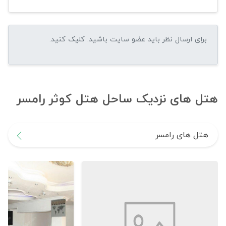
هتل های نزدیک ساحل هتل کوثر رامسر
هتل های رامسر