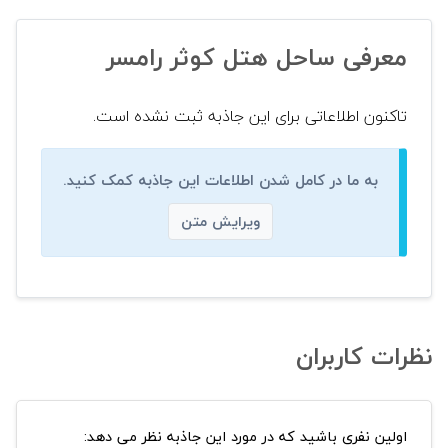
معرفی ساحل هتل کوثر رامسر
تاکنون اطلاعاتی برای این جاذبه ثبت نشده است.
به ما در کامل شدن اطلاعات این جاذبه کمک کنید.
ویرایش متن
نظرات کاربران
اولین نفری باشید که در مورد این جاذبه نظر می دهد: