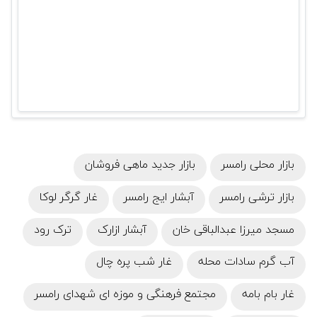
بازار محلی رامسر
بازار جدید ماهی‌ فروشان
بازار ترشی رامسر
آبشار ایج رامسر
غار گرگر لوکا
مسجد میرزا عبدالباقی خان
آبشار ازارک
ترک رود
آب گرم سادات محله
غار شب‌ پره چال
غار بام بامه
مجتمع فرهنگی و موزه ای شهدای رامسر