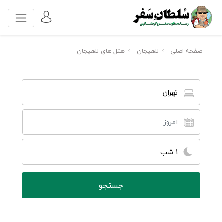
صفحه اصلی
لاهیجان
هتل های لاهیجان
تهران
1 شب