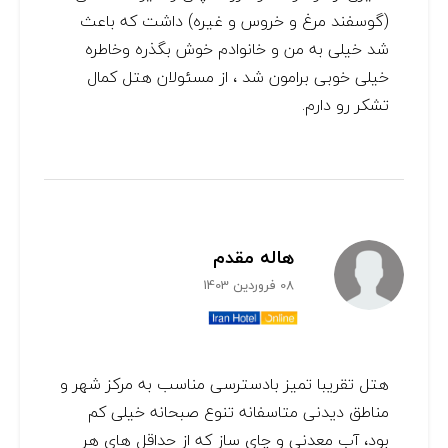
(گوسفند مرغ و خروس و غیره) داشت که باعث
شد خیلی به من و خانوادم خوش بگذره وخاطره
خیلی خوبی برامون شد ، از مسئولان هتل کمال
تشکر رو دارم.
هاله مقدم
08 فروردین 1403
هتل تقریبا تمیز بادسترسی مناسب به مرکز شهر و
مناطق دیدنی متاسفانه تنوع صبحانه خیلی کم
بود، آب معدنی و چای ساز که از حداقل های هر