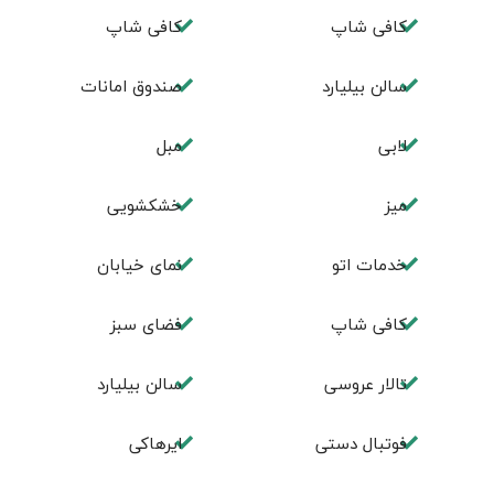
کافی شاپ
كافی شاپ
سالن بيليارد
صندوق امانات
لابی
مبل
ميز
خشکشویی
خدمات اتو
نمای خیابان
كافی شاپ
فضای سبز
تالار عروسی
سالن بيليارد
فوتبال دستی
ایرهاکی