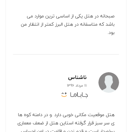
صبحانه در هتل یکی از اساسی ترین موارد می
باشد که متاسفانه در هتل البرز کمتر از انتظار من
بود.
ناشناس
11 مرداد 1396
هتل موقعیت مکانی خوبی دارد .و در دامنه کوه ها
ی سر سبز قرار گرفته استاین هتل از ضعف معماری
برخوردار است و قدم زدن و اقامت در اون احساس