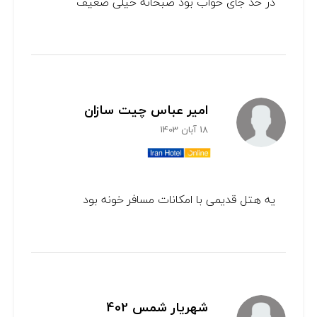
در حد جای خواب بود صبحانه خیلی ضعیف
امیر عباس چیت سازان
18 آبان 1403
یه هتل قدیمی با امکانات مسافر خونه بود
شهریار شمس 402