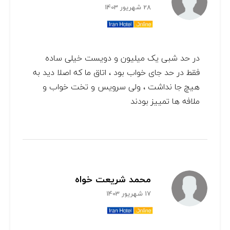
28 شهریور 1403
در حد شبی یک میلیون و دویست خیلی ساده
فقط در حد جای خواب بود ، اتاق ما که اصلا دید به
هیچ جا نداشت ، ولی سرویس و تخت خواب و
ملافه ها تمییز بودند
محمد شریعت خواه
17 شهریور 1403