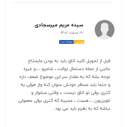
سیده مریم میرسجادی
26 اسفند 1402
قبل از تحویل کلید اتاق باید به بودن مایحتاج
جانبی از جمله دستمال توالت ، شامپو …و غیره
توجه بشه که یه مقدار سر این موضوع ضعف داره
و حتما باید مسافر خودش عنوان کنه واز طرفی یه
کتری برقی تو اتاق نیست ،، وقتی سشوار و
تلویزیون …هست ، عجیبه که کتری برقی معمولی
نباشه که به نظرم باید می بود .