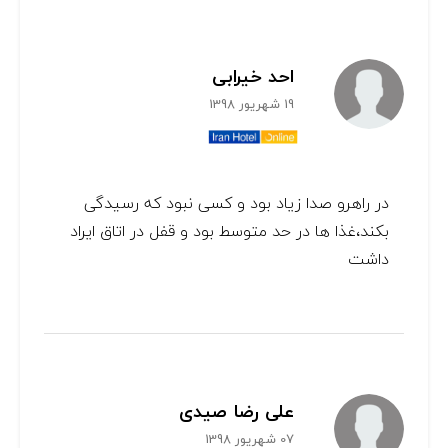
احد خیرابی
19 شهریور 1398
در راهرو صدا زیاد بود و کسی نبود که رسیدگی
بکند،غذا ها در حد متوسط بود و قفل در اتاق ایراد
داشت
علی رضا صیدی
07 شهریور 1398