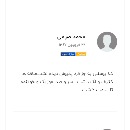
محمد صرامی
22 فروردین 1397
کلا پرسنلی به جز فرد پذیرش دیده نشد...ملافه ها
کثیف و لک داشت ...سر و صدا موزیک و خواننده
تا ساعت ۲ شب