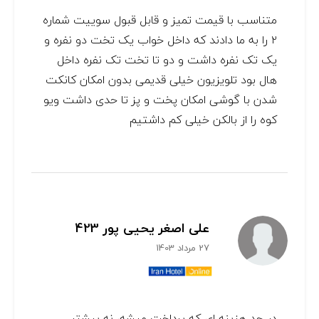
متناسب با قیمت تمیز و قابل قبول سوییت شماره
۲ را به ما دادند که داخل خواب یک تخت دو نفره و
یک تک نفره داشت و دو تا تخت تک نفره داخل
هال بود تلویزیون خیلی قدیمی بدون امکان کانکت
شدن با گوشی امکان پخت و پز تا حدی داشت ویو
کوه را از بالکن خیلی کم داشتیم
علی اصغر یحیی پور 423
27 مرداد 1403
در حد هزینه ای که پرداخت میشه، نه بیشتر...