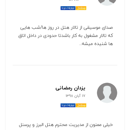
صدای موسیقی از تالار هتل در روز ها/شب هایی
که تالار مشغول به کار باشدتا حدودی در داخل اتاق
ها شنیده میشه...
يزدان رمضانی
17 آبان 1398
خیلی ممنون از مدیریت محترم هتل البرز و پرسنل