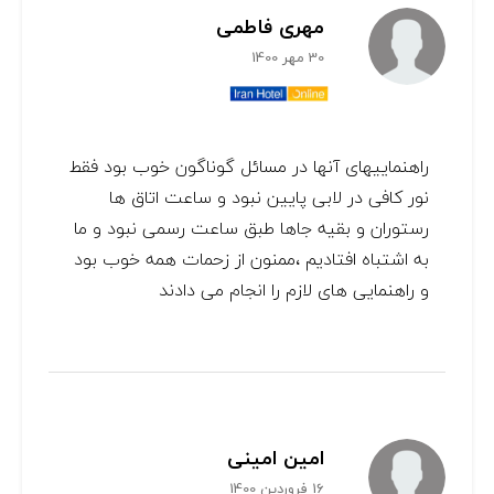
مهری فاطمی
30 مهر 1400
راهنماییهای آنها در مسائل گوناگون خوب بود فقط
نور کافی در لابی پایین نبود و ساعت اتاق ها
رستوران و بقیه جاها طبق ساعت رسمی نبود و ما
به اشتباه افتادیم ،ممنون از زحمات همه خوب بود
و راهنمایی های لازم را انجام می دادند
امين امينی
16 فروردین 1400