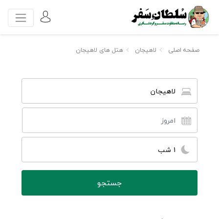
صفحه اصلی
لاهیجان
هتل های لاهیجان
لاهیجان
1 شب