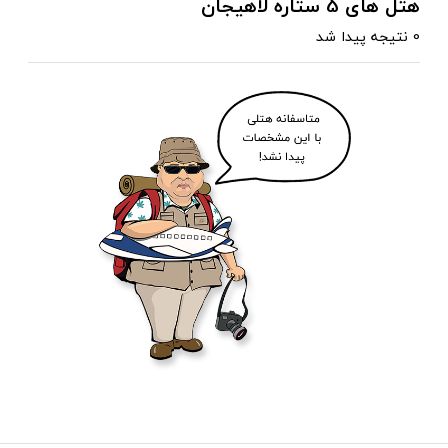
هتل های 5 ستاره لاهیجان
0 نتیجه پیدا شد