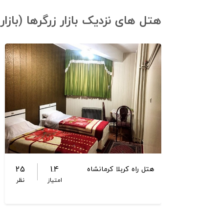
هتل های نزدیک بازار زرگرها (بازا
25
1.4
هتل راه کربلا کرمانشاه
امتیاز
نظر