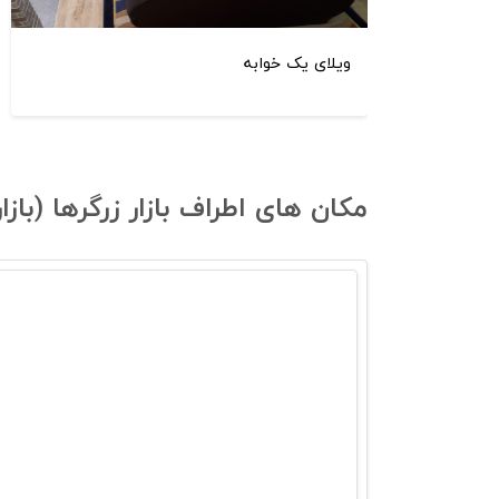
ویلای یک خوابه
مکان های اطراف بازار زرگرها (باز