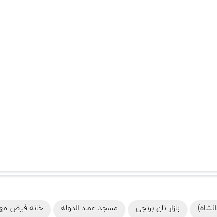
انشاه)
بازار نان برنجی
مسجد عماد الدوله
خانه فیض مه