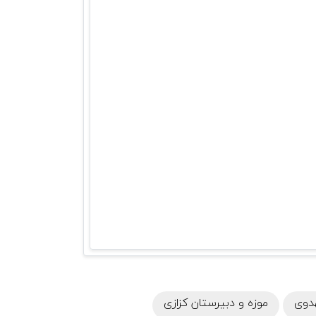
دوی
موزه و دبیرستان کزازی