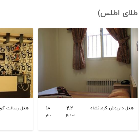
ر طلای اطلس)
10
2.2
هتل داریوش کرمانشاه
هتل رسالت کرم
امتیاز
نظر