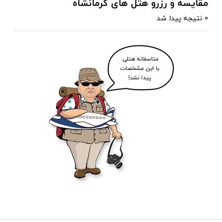
مقایسه و رزرو هتل های کرمانشاه
0 نتیجه پیدا شد