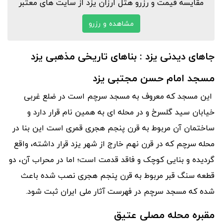
مقایسه قیمت و رزرو هتل ارزان یزد از سایت های معتبر
مشاهده و رزرو
جاهای دیدنی یزد : بناهای تاریخی مذهبی یزد
مسجد امام حسن مجتبی یزد
این مسجد که معروف به مسجد سرچم است در ضلع غربی
خیابان سید گلسرخ و در محله ای به همین نام قرار دارد و
ساختمان آن مربوط به قرن پنجم هجری قمری است این بنا در
محله سرچم که در قرن نهم خارج از شهر یزد قرار داشته، واقع
گردیده و بنایی کوچک و فاقد قدمت است؛ اما در محراب آن، دو
قطعه سنگ قبر مربوط به قرن پنجم هجری نصب شده باعث
شده که مسجد سرچم در فهرست آثار ملی ایران ثبت شود.
مقبره محله مصلی عتیق