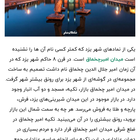
یکی از نمادهای شهر یزد که کمتر کسی نام آن ها را نشنیده
است
میدان امیرچخماق
است. در قرن 8 حاکم شهر یزد که در
آن زمان امیر جلال الدین چخماق نام داشت تصمیم به ساخت
مجموعه
ای در گوشه
ای از شهر یزد برای رونق بیشتر شهر گرفت.
در میدان امیر چخماق بازار، تکیه، مسجد و دو آب انبار وجود
دارد. در بازار موجود در این میدان شیرینی
های یزد، فرش،
پارچه و طلا به فروش می
رسد. هر چه به سمت شمال این بازار
بروید، رونق بیشتری را در آن می
بینید. تکیه امیر چخماق در
ضلع شرقی میدان امیر چخماق قرار دارد و مردم بسیاری در
دوران عزاداری در این تکیه برای انجام مراسم عزاداری جمع