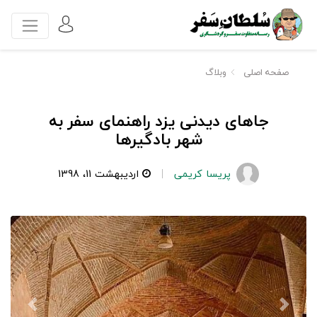
صفحه اصلی
وبلاگ
جاهای دیدنی یزد راهنمای سفر به
شهر بادگیرها
پریسا کریمی
اردیبهشت 11، 1398