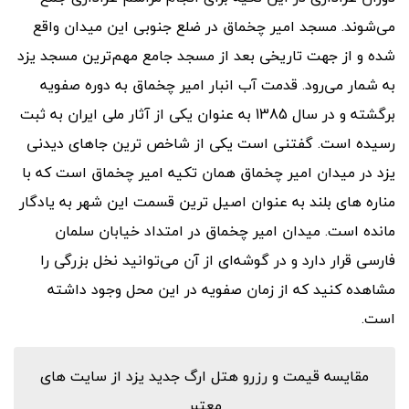
می
شوند. مسجد امیر چخماق در ضلع جنوبی این میدان واقع
شده و از جهت تاریخی بعد از مسجد جامع مهم
ترین مسجد یزد
به شمار می
رود. قدمت آب انبار امیر چخماق به دوره صفویه
برگشته و در سال 1385 به عنوان یکی از آثار ملی ایران به ثبت
رسیده است. گفتنی است یکی از شاخص ترین جاهای دیدنی
یزد در میدان امیر چخماق همان تکیه امیر چخماق است که با
مناره های بلند به عنوان اصیل ترین قسمت این شهر به یادگار
مانده است. میدان امیر چخماق در امتداد خیابان سلمان
فارسی قرار دارد و در گوشه
ای از آن می
توانید نخل بزرگی را
مشاهده کنید که از زمان صفویه در این محل وجود داشته
است.
مقایسه قیمت و رزرو هتل ارگ جدید یزد از سایت های
معتبر