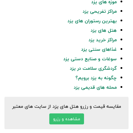
موزه های یزد
مراکز تفریحی یزد
بهترین رستوران های یزد
هتل های یزد
مراکز خرید یزد
غذاهای سنتی یزد
سوغات و صنایع دستی یزد
گردشگری سلامت در یزد
چگونه به یزد برویم؟
محله های قدیمی یزد
مقایسه قیمت و رزرو هتل های یزد از سایت های معتبر
مشاهده و رزرو