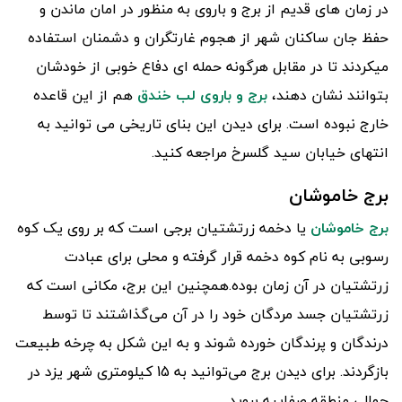
در زمان های قدیم از برج و باروی به منظور در امان ماندن و
حفظ جان ساکنان شهر از هجوم غارتگران و دشمنان استفاده
میکردند تا در مقابل هرگونه حمله ای دفاع خوبی از خودشان
بتوانند نشان دهند،
برج و باروی لب خندق
هم از این قاعده
خارج نبوده است. برای دیدن این بنای تاریخی می توانید به
انتهای خیابان سید گلسرخ مراجعه کنید.
برج خاموشان
برج خاموشان
یا دخمه زرتشتیان برجی است که بر روی یک کوه
رسوبی به نام کوه دخمه قرار گرفته و محلی برای عبادت
زرتشتیان در آن زمان بوده.همچنین این برج، مکانی است که
زرتشتیان جسد مردگان خود را در آن می‌گذاشتند تا توسط
درندگان و پرندگان خورده شوند و به این شکل به چرخه طبیعت
بازگردند. برای دیدن برج می‌توانید به 15 کیلومتری شهر یزد در
حوالی منطقه صفاییه بروید.