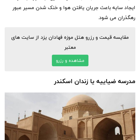
ایجاد سایه باعث جریان یافتن هوا و خنک شدن مسیر عبور
رهگذران می شود.
مقایسه قیمت و رزرو هتل موزه فهادان یزد از سایت های
معتبر
مشاهده و رزرو
مدرسه ضیاییه یا زندان اسکندر