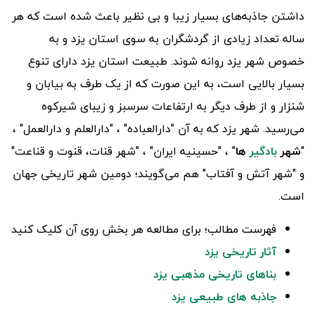
داشتن جاذبه‌های بسیار زیبا و بی نظیر باعث شده است که هر
ساله تعداد زیادی از گردشگران به سوی استان یزد و به
خصوص شهر یزد روانه شوند. طبیعت استان یزد دارای تنوع
بسیار بالایی است، به این صورت که از یک طرف به بیابان و
شنزار و از طرف دیگر به ارتفاعات سرسبز و زیبای شیرکوه
می‌رسید. شهر یزد که به آن "دارالعباده" ، "دارالعلم و دارالعمل" ،
"
شهر
بادگیر
ها
" ، "حسینیه ایران" ، "شهر قنات، قنوت و قناعت"
و "شهر آتش و آفتاب" هم می‌گویند؛ دومین شهر تاریخی جهان
است.
فهرست مطالب؛ برای مطالعه هر بخش روی آن کلیک کنید
آثار تاریخی یزد
بناهای تاریخی مذهبی یزد
جاذبه های طبیعی یزد