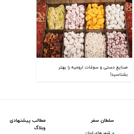
صنایع دستی و سوغات ارومیه را بهتر
بشناسید!
سلطان سفر
مطالب پیشنهادی
وبلاگ
شهر های ایران