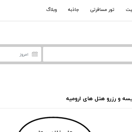
یت
تور مسافرتی
جاذبه
وبلاگ
سه و رزرو هتل های ارومیه