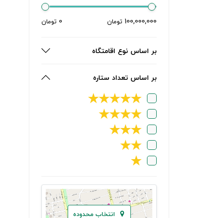
0
100,000,000
تومان
تومان
بر اساس نوع اقامتگاه
بر اساس تعداد ستاره
★
★
★
★
★
★
★
★
★
★
★
★
★
★
★
انتخاب محدوده