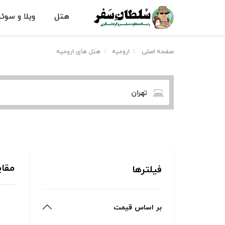
هتل
ویلا و سوئ
صفحه اصلی
ارومیه
هتل های ارومیه
تهران
مقای
فیلترها
بر اساس قیمت