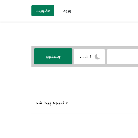
ورود
عضویت
1 شب
0 نتیجه پیدا شد