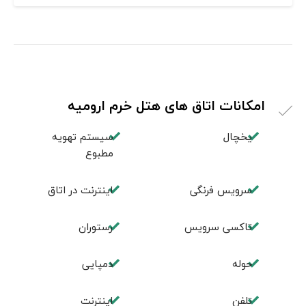
امکانات اتاق های هتل خرم ارومیه
یخچال
سیستم تهویه
مطبوع
سرویس فرنگی
اینترنت در اتاق
تاکسی سرویس
رستوران
حوله
دمپایی
تلفن
اینترنت