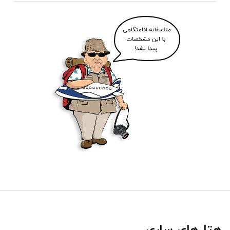
هتل‌های ساری