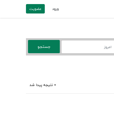
ورود
عضویت
0 نتیجه پیدا شد