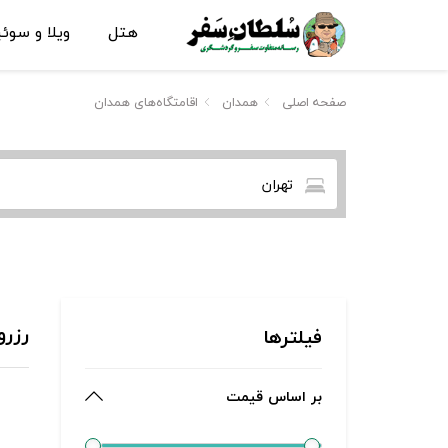
هتل
ویلا و سوئ
صفحه اصلی
همدان
اقامتگاه‌های همدان
تهران
رزرو
فیلترها
بر اساس قیمت