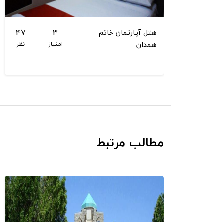
47
3
هتل آپارتمان خاتم
همدان
امتیاز
نظر
مطالب مرتبط