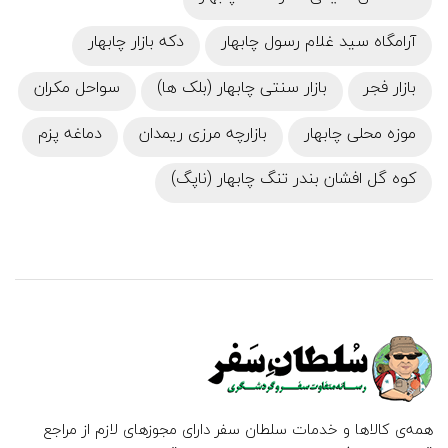
آرامگاه سید غلام رسول چابهار
دکه بازار چابهار
بازار فجر
بازار سنتی چابهار (بلک ها)
سواحل مکران
موزه محلی چابهار
بازارچه مرزی ریمدان
دماغه پزم
کوه گل افشان بندر تنگ چابهار (ناپگ)
همه‌ی کالاها و خدمات سلطان سفر دارای مجوزهای لازم از مراجع