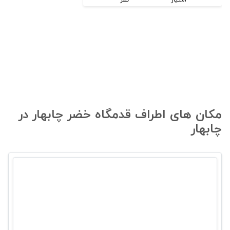
مکان های اطراف قدمگاه خضر چابهار در
چابهار