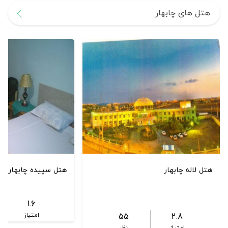
هتل های چابهار
هتل لاله چابهار
هتل سپیده چابهار
1.6
55
2.8
امتیاز
امتیاز
نظر