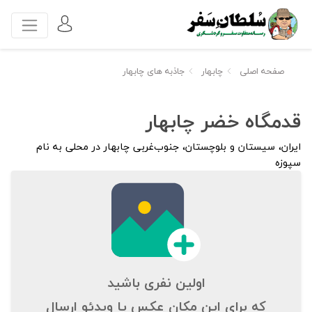
صفحه اصلی
چابهار
جاذبه های چابهار
قدمگاه خضر چابهار
ایران، سیستان و بلوچستان، جنوب‌غربی چابهار در محلی به نام
سپوزه
اولین نفری باشید
که برای این مکان عکس یا ویدئو ارسال