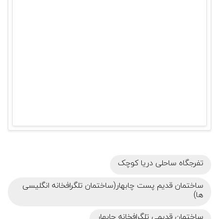
تفرجگاه ساحلی دریا کوچک
ساختمان قدیم پست چابهار(ساختمان تلگرافخانه انگلیسی
ها)
ساختمان قدیمی تلگرافخانه چابهار