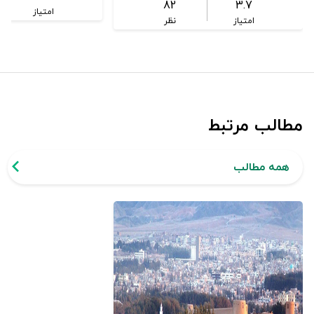
82
3.7
امتیاز
امتیاز
نظر
مطالب مرتبط
همه مطالب