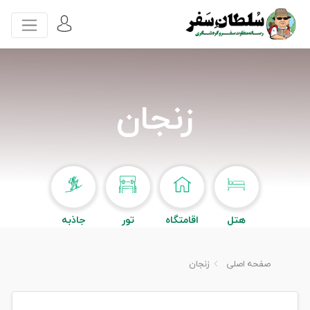
زنجان
هتل
اقامتگاه
تور
جاذبه
صفحه اصلی
زنجان