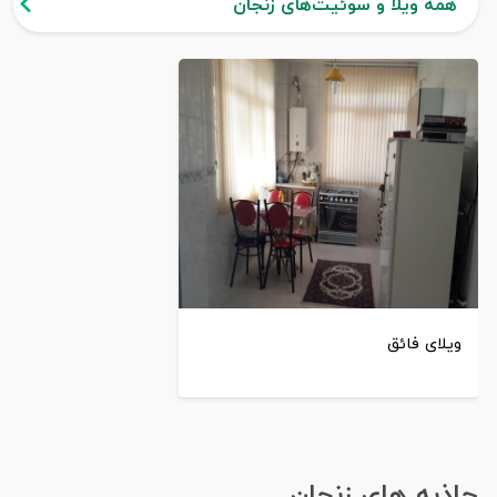
همه ویلا و سوئیت‌های زنجان
ویلای فائق
جاذبه های زنجان