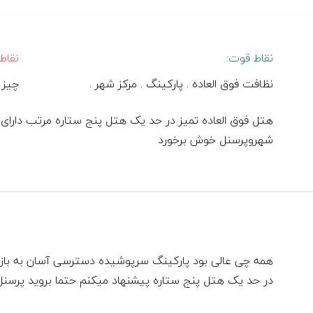
نقاط قوت:
نقاط
نظافت فوق العاده . پارکینگ . مرکز شهر .
چیز 
هتل فوق العاده تمیز در حد یک هتل پنج ستاره مرتب دار
شهروپرسنل خوش برخورد
همه چی عالی بود پارکینگ سرپوشیده دسترسی آسان به بازار
در حد یک هتل پنج ستاره پیشنهاد میکنم حتما بروید پرسن