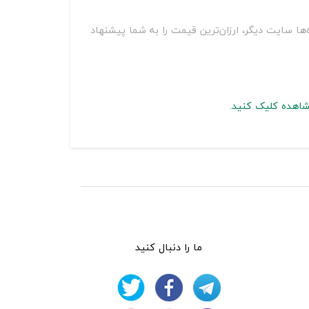
 سایت‌های مختلف از جمله اسنپ تریپ، اقامت24، جاباما، هتل یار و ده‌ها سایت دیگر، ارزان‌ترین قیمت را به شما پیشنهاد
شاهده کلیک کنید.
ما را دنبال کنید