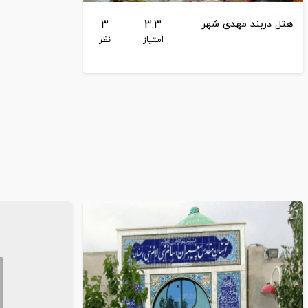
3
3.3
هتل دربند مهدی شهر
امتیاز
نظر