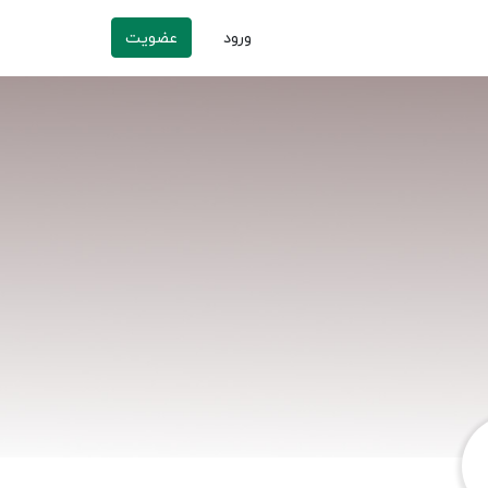
ورود
عضویت