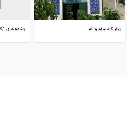
زیارتگاه سام و لام
چشمه های آبگر