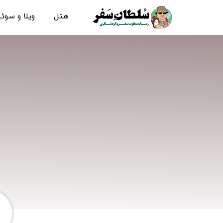
هتل
ویلا و سوئ