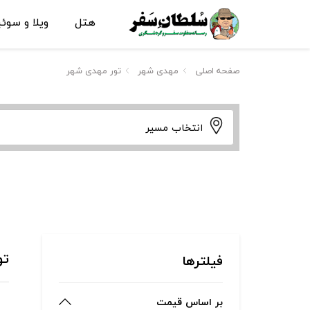
هتل
ویلا و سوئ
صفحه اصلی
مهدی شهر
تور مهدی شهر
انتخاب مسیر
تو
فیلترها
بر اساس قیمت