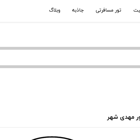
یت
تور مسافرتی
جاذبه
وبلاگ
ر مهدی شهر