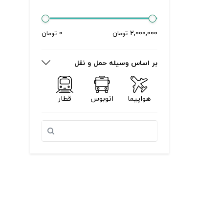
0
2,000,000
تومان
تومان
بر اساس وسیله حمل و نقل
هواپیما
اتوبوس
قطار