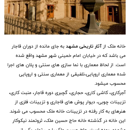
خانه ملک از
آثار تاریخی مشهد
به جای مانده از دوران قاجار
می باشد که در خیابان امام خمینی شهر مشهد واقع شده
است. از لحاظ معماری با نما سازی های سنتی و پلان های اجرا
شده معماری اروپایی،تلفیقی از معماری سنتی و اروپایی
محسوب میشود.
آجرکاری، کاشی کاری، حجاری، گچبری دوره قاجار، منبت کاری،
تزیینات چوبی، دیوار پوش های قاجاری و تزیینات فلزی از
هنرهای به کار رفته در تزیینات خانه ملک محسوب می شوند.
این خانه در گذشته خانه حاج حسین ملک، ثروتمند نیکوکار
مشهدی بوده است. حاج حسین ملک را می توان یکی از