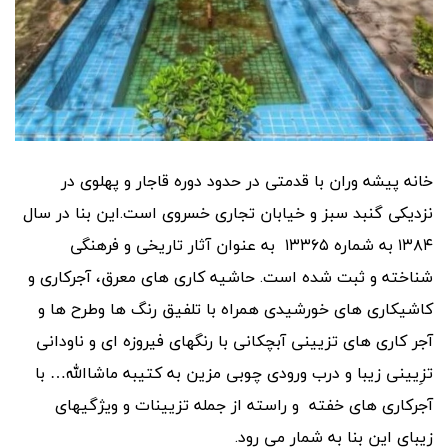
خانه پیشه وران با قدمتی در حدود دوره قاجار و پهلوی در
نزدیکی گنبد سبز و خیابان تجاری خسروی است.این بنا در سال
۱۳۸۴ به شماره ۱۳۳۶۵ به عنوان آثار تاریخی و فرهنگی
شناخته و ثبت شده است. حاشیه کاری های معرق، آجرکاری و
کاشیکاری های خورشیدی همراه با تلفیق رنگ ها وطرح ها و
آجر کاری های تزیینی آبچکانی با رنگهای فیروزه ای و ناودانی
تزِیینی زیبا و درب ورودی چوبی مزین به کتیبه ماشاالله… با
آجرکاری های خفته و راسته از جمله تزیینات و ویژگیهای
زیبای این بنا به شمار می رود.