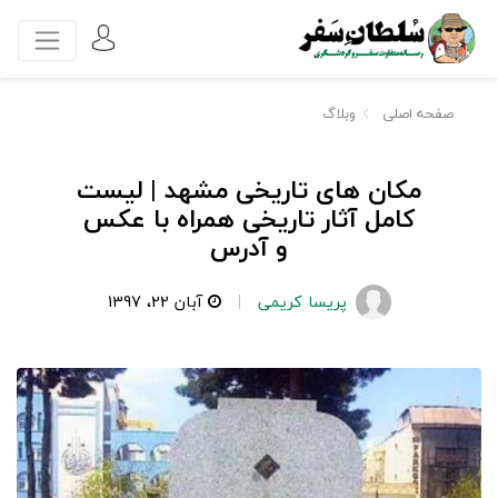
صفحه اصلی
وبلاگ
مکان های تاریخی مشهد | لیست
کامل آثار تاریخی همراه با عکس
و آدرس
پریسا کریمی
آبان 22، 1397