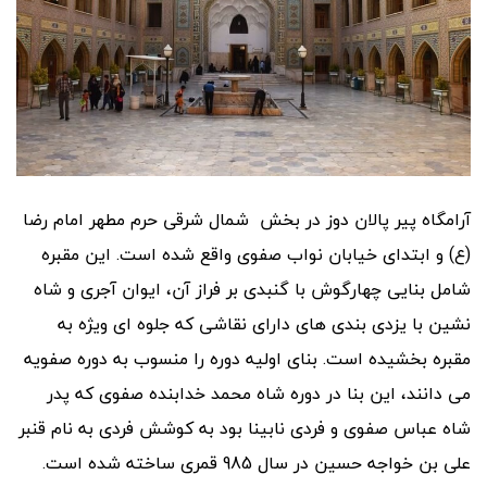
آرامگاه پیر پالان دوز در بخش شمال شرقی حرم مطهر امام رضا
(ع) و ابتدای خیابان نواب صفوی واقع شده است. این مقبره
شامل بنایی چهارگوش با گنبدی بر فراز آن، ایوان آجری و شاه
نشین با یزدی بندی های دارای نقاشی که جلوه ای ویژه به
مقبره بخشیده است. بنای اولیه دوره را منسوب به دوره صفویه
می دانند، این بنا در دوره شاه محمد خدابنده صفوی که پدر
شاه عباس صفوی و فردی نابینا بود به کوشش فردی به نام قنبر
علی بن خواجه حسین در سال 985 قمری ساخته شده است.