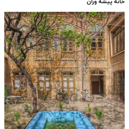
خانه پیشه وران