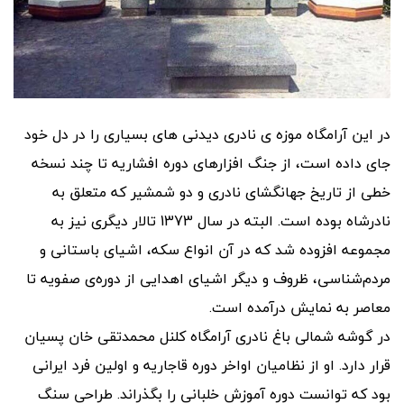
در این آرامگاه موزه ی نادری دیدنی های بسیاری را در دل خود
جای داده است، از جنگ افزارهای دوره افشاریه تا چند نسخه
خطی از تاریخ جهانگشای نادری و دو شمشیر که متعلق به
نادرشاه بوده است. البته در سال 1373 تالار دیگری نیز به
مجموعه افزوده شد که در آن انواع سکه، اشیای باستانی و
مردم‌شناسی، ظروف و دیگر اشیای اهدایی از دوره‌ی صفویه تا
معاصر به نمایش در‌آمده است.
در گوشه شمالی باغ نادری آرامگاه کلنل محمدتقی خان پسیان
قرار دارد. او از نظامیان اواخر دوره قاجاریه و اولین فرد ایرانی
بود که توانست دوره آموزش خلبانی را بگذراند. طراحی سنگ