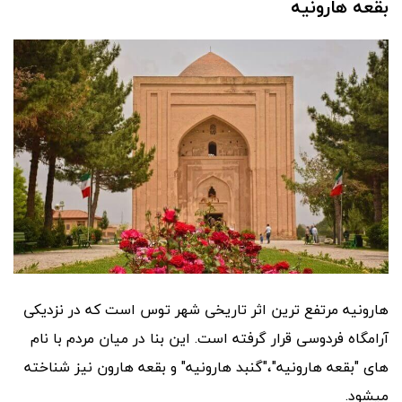
بقعه هارونیه
هارونیه مرتفع ترین اثر تاریخی شهر توس است که در نزدیکی
آرامگاه فردوسی قرار گرفته است. این بنا در میان مردم با نام
های "بقعه هارونیه"،"گنبد هارونیه" و بقعه هارون نیز شناخته
میشود.