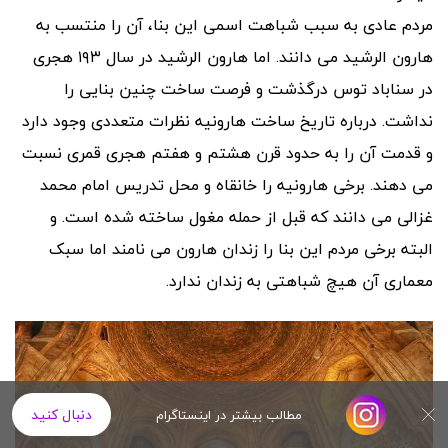
مردم عادی به سبب شباهت اسمی این بنا، آن را منتسب به
هارون الرشید می دانند. اما هارون الرشید در سال ۱۹۳ هجری
در سناباد توس درگذشت و فرصت ساخت چنین بنایی را
نداشت. درباره تاریخ ساخت هارونیه نظرات متعددی وجود دارد
و قدمت آن را به حدود قرن هشتم و هفتم هجری قمری نسبت
می دهند. برخی هارونیه را خانقاه و محل تدریس امام محمد
غزالی می دانند که قبل از حمله مغول ساخته شده است. و
البته برخی مردم این بنا را زندان هارون می نامند اما سبک
معماری آن هیچ شباهتی به زندان ندارد.
دنبال کنید
مطالب بیشتر در اینستاگرام