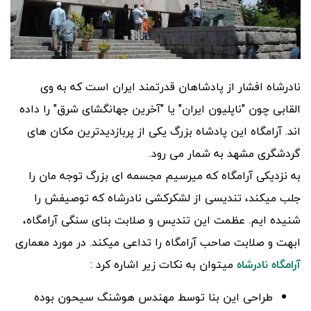
نادرشاه افشار از پادشاهان قدرتمند ایران است که به وی
القابی چون "ناپلیون ایران" یا "آخرین جهانگشای شرق" را داده
اند. آرامگاه این پادشاه بزرگ یکی از پربازدیدترین مکان های
گردشگری مشهد به شمار می رود.
به نزدیکی آرامگاه که میرسیم مجسمه ای بزرگ توجه مان را
جلب میکند، تندیسی از لشکرکشی نادرشاه که توصیفش را
شنیده ایم. عظمت این تندیس و صلابت بنای سنگی آرامگاه،
ابهت و صلابت صاحب آرامگاه را تداعی میکند. در مورد معماری
آرامگاه نادرشاه
میتوان به نکات زیر اشاره کرد :
طراحی این بنا توسط مهندس هوشنگ سیحون بوده