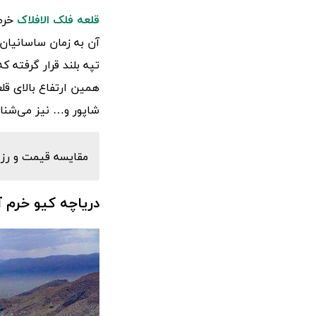
قلعه فلک الافلاک
خرم 
آن به زمان ساسانیان 
تپه بلند قرار گرفته 
همین ارتفاع بالای قلع
شاپور و… نیز می‌شناخ
مقایسه قیمت و رزر
دریاچه کیو خرم آب