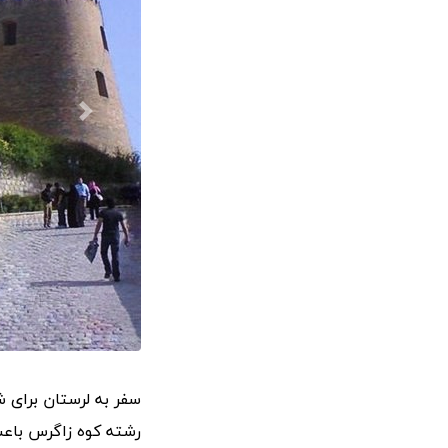
سفر به لرستان برای ش
رشته کوه زاگرس باعث 