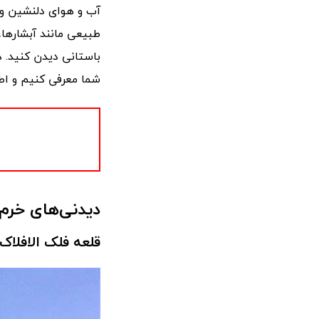
آب و هوای دلنشین و پ
طبیعی مانند آبشارها،
باستانی دیدن کنید. 
شما معرفی کنیم و اطل
دیدنی‌های خرم 
قلعه فلک الافلاک