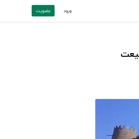
ورود
عضویت
بیعت