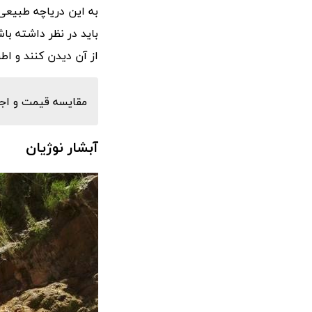
به این دریاچه طبیعی 
باید در نظر داشته ب
از آن دیدن کنند و اط
مقایسه قیمت و اجار
آبشار نوژیان