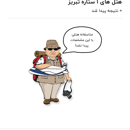
هتل های 1 ستاره تبریز
0 نتیجه پیدا شد