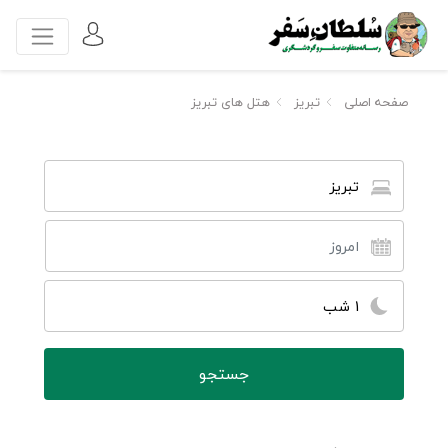
صفحه اصلی
تبریز
هتل های تبریز
تبریز
1 شب