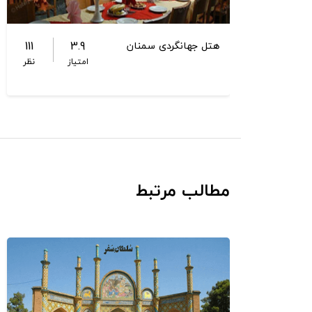
111
3.9
هتل جهانگردی سمنان
امتیاز
نظر
مطالب مرتبط