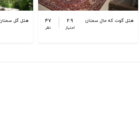
47
2.9
هتل گوت که مال سمنان
هتل گل سمنان
امتیاز
نظر