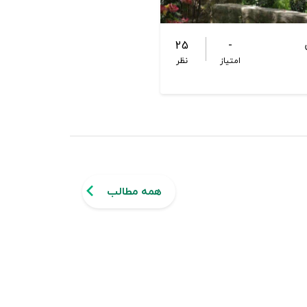
25
-
امتیاز
نظر
همه مطالب