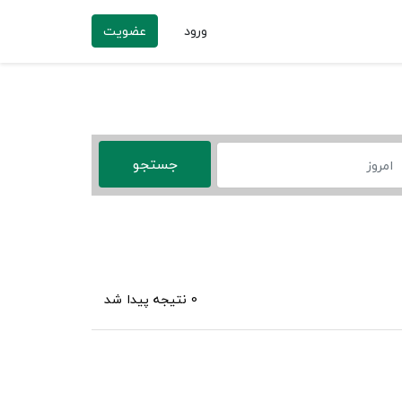
ورود
عضویت
0 نتیجه پیدا شد