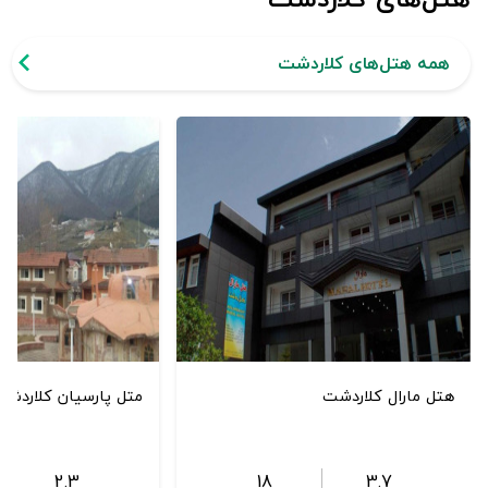
همه هتل‌های کلاردشت
هتل مارال کلاردشت
متل پارسیان کلاردشت
2.3
18
3.7