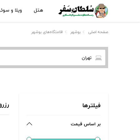
هتل
ویلا و سوئ
صفحه اصلی
بوشهر
اقامتگاه‌های بوشهر
تهران
رزرو
فیلترها
بر اساس قیمت