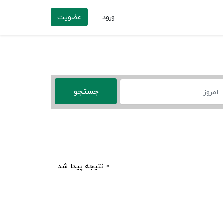
ورود
عضویت
0 نتیجه پیدا شد