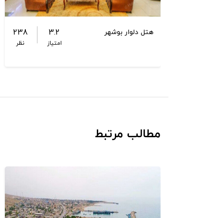
238
3.2
هتل دلوار بوشهر
امتیاز
نظر
مطالب مرتبط