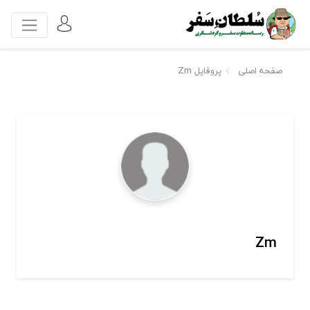
صفحه اصلی
پروفایل Zm
Zm