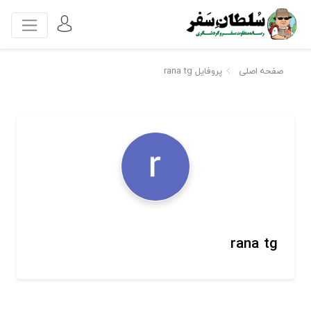
صفحه اصلی
پروفایل rana tg
rana tg