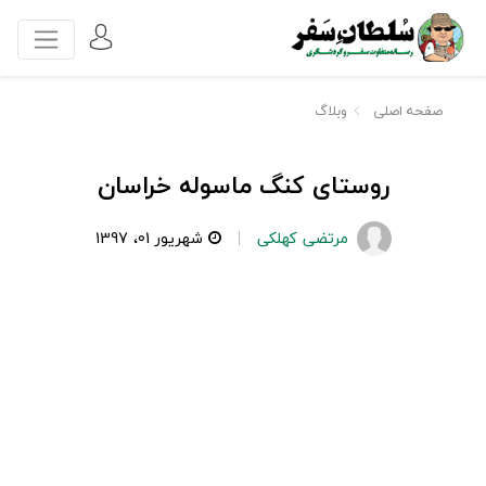
صفحه اصلی
وبلاگ
روستای کنگ ماسوله خراسان
مرتضی کهلکی
شهریور 01، 1397