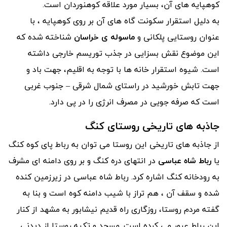
کوهپایه های آن، بسیار مورد علاقه کوهنوردان است.
به دلیل استقرار سکونت گاه های آن بر روی کوهپایه ، با
عنوان روستایی پلکانی و
ماسوله ی خراسان
شناخته شده که
این موضوع نقش بسزایی در جذب توریسم خارجی داشته
است. شیوه استقرار خانه ها با توجه به اقلیم، جهت باد و
جهت تابش خورشید در راستای شمال شرقی – جنوب غربی
است که صرفه جویی در مصرف انرژی را در پی دارد.
جاذبه های تاریخی روستای کنگ
از جاذبه های تاریخی این روستا می توان به رباط پای کوه کنگ
یا
رباط شاه عباسی
در انتهای دره کنگ و بر روی دامنه ای مشرف
به رودخانه کنگ اشاره کرد. رباط شاه عباسی در زیرزمین کنده
شده و سقف آن ، هم تراز با شیب دامنه کوه است و بنا به
گفته مردم روستا، روزگاری راه قدیم نیشابور به مشهد از کنار
این رباط عبور می کرده است. مسجد و تکیه روستا از دیدنی