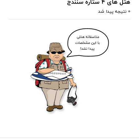
هتل های 4 ستاره سنندج
0 نتیجه پیدا شد