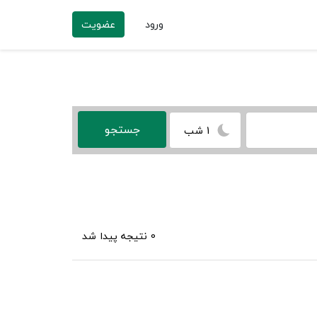
ورود
عضویت
1 شب
0 نتیجه پیدا شد