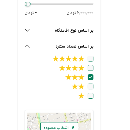
0
2,000,000
تومان
تومان
بر اساس نوع اقامتگاه
بر اساس تعداد ستاره
★
★
★
★
★
★
★
★
★
★
★
★
★
★
★
انتخاب محدوده