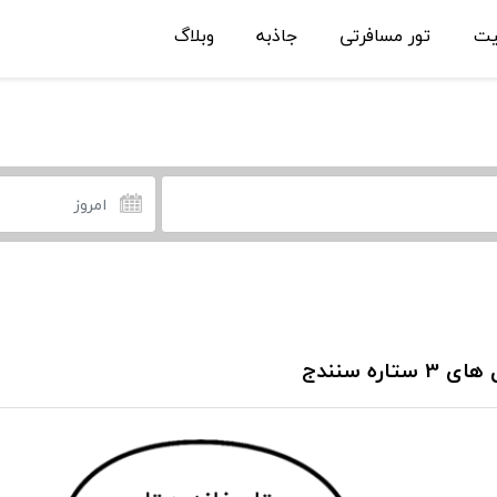
یت
تور مسافرتی
جاذبه
وبلاگ
3 ستاره سنندج