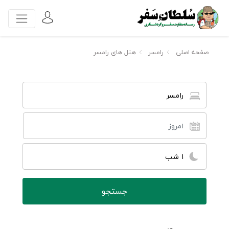
صفحه اصلی
رامسر
هتل های رامسر
رامسر
1 شب