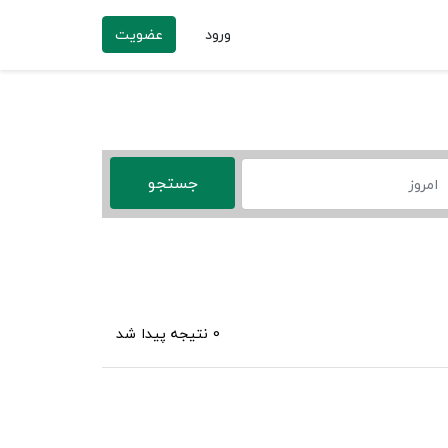
ورود
عضویت
0 نتیجه پیدا شد