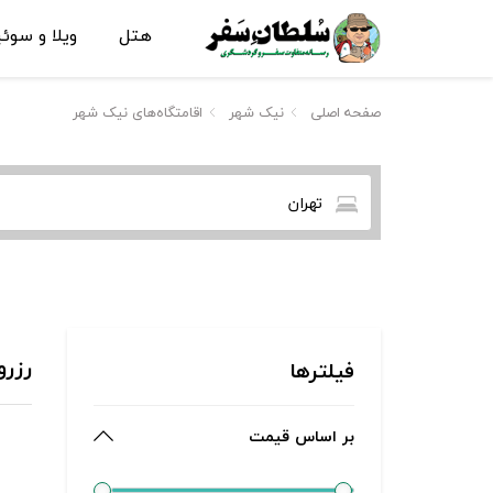
هتل
ویلا و سوئ
صفحه اصلی
نیک شهر
اقامتگاه‌های نیک شهر
تهران
رزرو
فیلترها
بر اساس قیمت