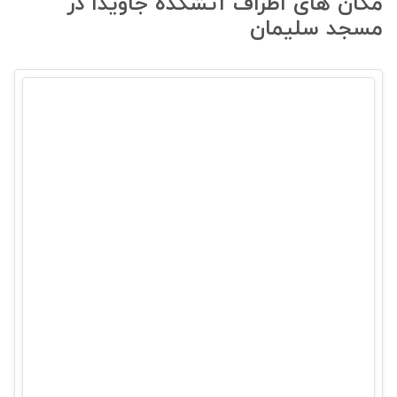
مکان های اطراف آتشکده جاویدا در
مسجد سلیمان