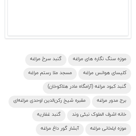
موزه سنگ نگاره های مراغه
گنبد سرخ مراغه
کلیسای هوانس مراغه
مسجد ملا رستم مراغه
گنبد کبود مراغه (آرامگاه مادر هلاکوخان)
برج مدور مراغه
مقبره شیخ رکن‌الدین اوحدی مراغه‌ای
خانه اشرف‌ الملوک نبئی وند
گنبد غفاریه
موزه‌ ایلخانی مراغه
آبشار گور داغ مراغه