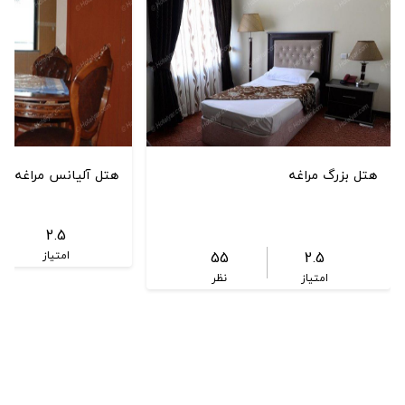
هتل بزرگ مراغه
هتل آلیانس مراغه
2.5
55
2.5
امتیاز
امتیاز
نظر