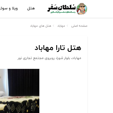
هتل
ویلا و سوئ
صفحه اصلی
مهاباد
هتل های مهاباد
هتل تارا مهاباد
مهاباد، بلوار شورا، روبروی مجتمع تجاری نور