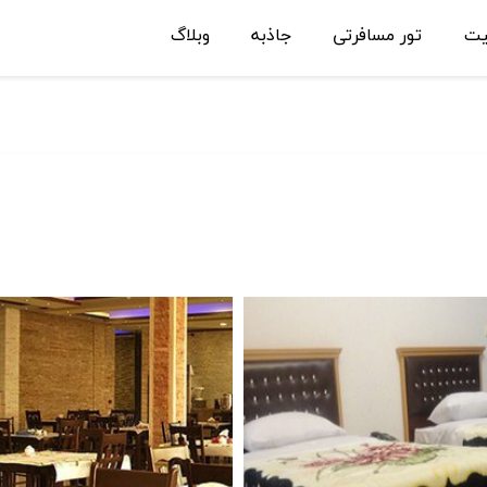
یت
تور مسافرتی
جاذبه
وبلاگ