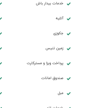
خدمات بیدار باش
آتلیه
جكوزی
زمين تنيس
پرداخت ویزا و مسترکارت
صندوق امانات
مبل
خدمات اتو