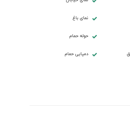
نمای باغ
حوله حمام
ق
دمپایی حمام