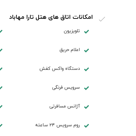
امکانات اتاق های هتل تارا مهاباد
تلویزیون
اعلام حریق
دستگاه واکس کفش
سرویس فرنگی
آژانس مسافرتی
روم سرويس 24 ساعته