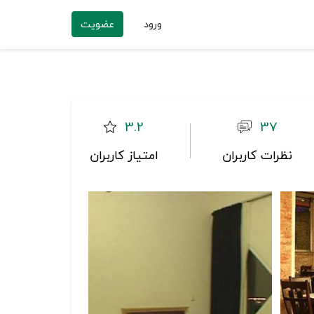
ورود
عضویت
3.2
37
نظرات کاربران
امتیاز کاربران