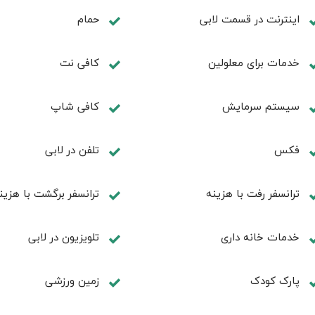
اینترنت در قسمت لابی
حمام
خدمات برای معلولین
کافی نت
سیستم سرمایش
كافی شاپ
فكس
تلفن در لابی
ترانسفر رفت با هزینه
ترانسفر برگشت با هزین
خدمات خانه داری
تلویزیون در لابی
پارک کودک
زمین ورزشی