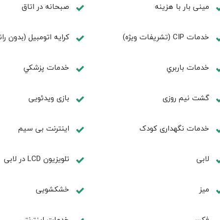
مینی بار با هزینه
صبحانه در اتاق
خدمات CIP (تشریفات ویژه)
کرایه اتومبیل (بدون ران
خدمات باربري
خدمات پزشكي
گشت نیم روزی
بازی ویدئویی
خدمات نگهداری کودک
اینترنت بی سیم
لابی
تلويزيون LCD در لابی
ميز
خشکشویی
فكس
خدمات اینترنتی