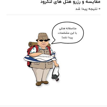
مقایسه و رزرو هتل های لنگرود
0 نتیجه پیدا شد