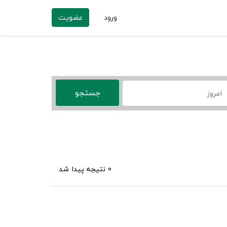
ورود
عضویت
0 نتیجه پیدا شد