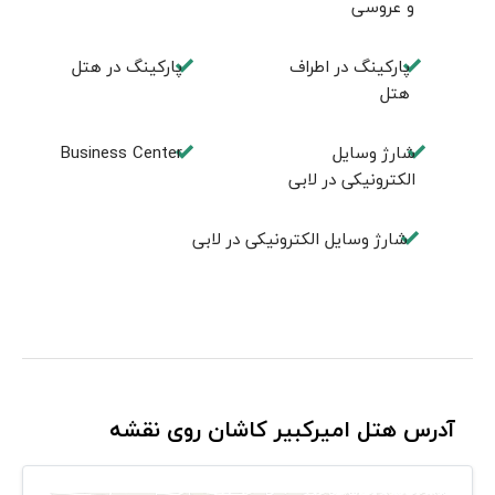
و عروسی
پارکینگ در اطراف
پارکینگ در هتل
هتل
شارژ وسایل
Business Center
الکترونیکی در لابی
شارژ وسایل الکترونیکی در لابی
آدرس هتل امیرکبیر کاشان روی نقشه