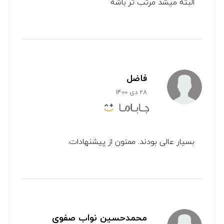
البته میشد مرتب تر باشه
فاضل
28 دی 1400
بسیار عالی بودند. ممنون از پیشنهادات.
محمدحسین نواب صفوی