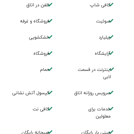
کافی شاپ
تلفن در اتاق
سوئیت
فروشگاه و غرفه
بیلیارد
خشکشویی
آرایشگاه
فروشگاه
اینترنت در قسمت
حمام
لابی
سرویس روزانه اتاق
کپسول آتش نشانی
خدمات برای
کافی نت
معلولین
مینی بار رایگان
صبحانه رایگان