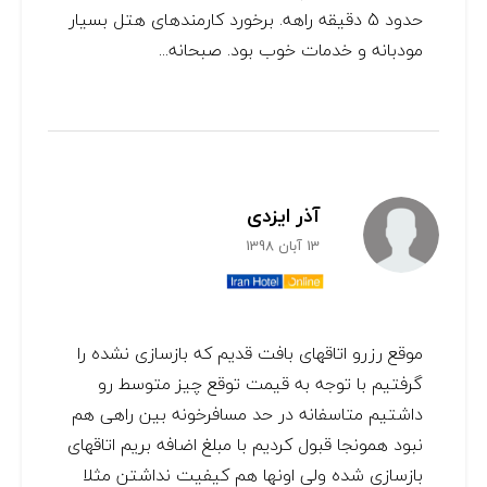
حدود 5 دقیقه راهه. برخورد کارمندهای هتل بسیار
مودبانه و خدمات خوب بود. صبحانه...
آذر ایزدی
13 آبان 1398
موقع رزرو اتاقهای بافت قدیم که بازسازی نشده را
گرفتیم با توجه به قیمت توقع چیز متوسط رو
داشتیم متاسفانه در حد مسافرخونه بین راهی هم
نبود همونجا قبول کردیم با مبلغ اضافه بریم اتاقهای
بازسازی شده ولی اونها هم کیفیت نداشتن مثلا