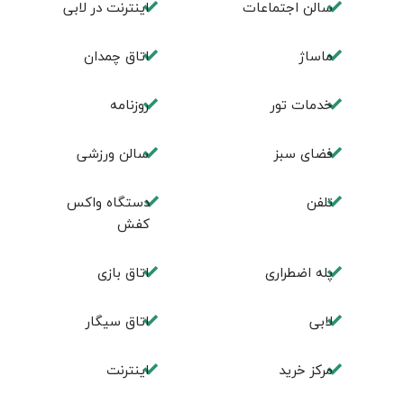
سالن اجتماعات
اینترنت در لابی
ماساژ
اتاق چمدان
خدمات تور
روزنامه
فضای سبز
سالن ورزشی
تلفن
دستگاه واکس
کفش
پله اضطراری
اتاق بازی
لابی
اتاق سیگار
مرکز خرید
اینترنت