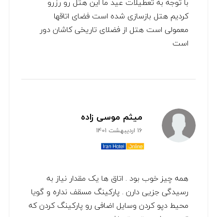
با توجه به تعطیلات عید ما این هتل رو رزرو
کردیم هتل بازسازی شده است فضای اتاقها
معمولی است هتل از فضلای تاریخی کاشان دور
است
میثم موسی زاده
16 اردیبهشت 1401
همه چیز خوب بود . اتاق ها یک مقدار نیاز به
رسیدگی جزیی دارن . پارکینگ مسقف نداره و گویا
محیط دپو کردن وسایل اضافی رو پارکینگ کردن که