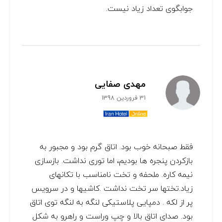
جوابگوی تعداد زیاد نیست.
مهدی صفایی
31 فروردین 1398
فقط صبحانه خوب بود. اتاق گرم بود و مجبور به
بازکردن پنجره ها بودیم، اما توری نداشت. بازسازی
نیمه کاره. ملحفه و تخت نامناسب با تکانهای
زیاد.تختها سر تخت نداشت .کاشیها و در سرویس
پر از لکه . دمپایی پلاستیکی لنگه به لنگه توی اتاق
بود. صدای اتاق بالا و چپ وراست و راهرو به شکل