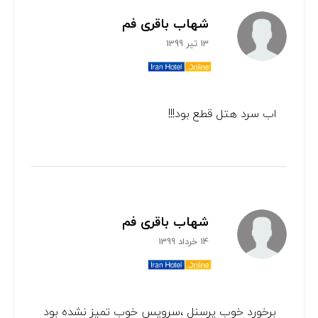
شهاب باقری فم
13 تیر 1399
اب سرد هتل قطع بود!!!
شهاب باقری فم
14 خرداد 1399
برخورد خوب پرسنل ،سرویس خوب تمیز نشده بود