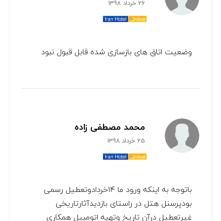
26 خرداد 1398
وضعیت اتاق های بازسازی شده قابل قبول نبود
محمد مصطفی زاده
25 خرداد 1398
باتوجه به اینکه ورود ما ۱۴خردادوتعطیل رسمی
بودپرسنل هتل در راستای بازدیدآثارتاریخی
غیرتعطیل درآن تاریخ وتهیه اتومبیل همکاری