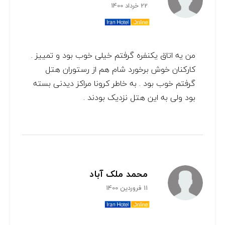
22 خرداد 1400
من یه اتاق یکنفره گرفتم خیلی خوب بود و تمییز .
کارکنان خوش برخورد شام هم از رستوران هتل
گرفتم خوب بود . به خاطر کرونا مراکز دیدنی بسته
بود ولی به این هتل نزدیک بودند .
محمد ملک آباد
11 فروردین 1400