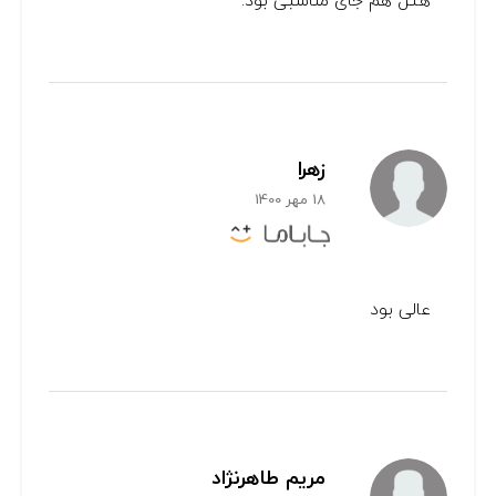
هتل هم جای مناسبی بود.
زهرا
18 مهر 1400
عالی بود
مریم طاهرنژاد