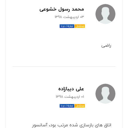
محمد رسول خشوعی
03 اردیبهشت 1398
راضی
علی دیبازاده
01 اردیبهشت 1398
اتاق های بازسازی شده مرتب بود، آسانسور