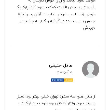
خواهد نمود: لبخند و روی خوش کارکنان به
لذتبخش تر بودن اقامت کمک خواهد کرد! پارکینگ
خودرو ها مناسب نبود و ضایعات آهن و... و انواع
اجناس بی استفاده در گوشه و کنار به چشم می
خوردشَ
عادل حنیفی
01 آبان 1400
از هتل های سه ستاره تهران خیلی بهتر بود. تمیز
و مرتب بود. رفتار کارکنان هم خوب بود. لوکیشن