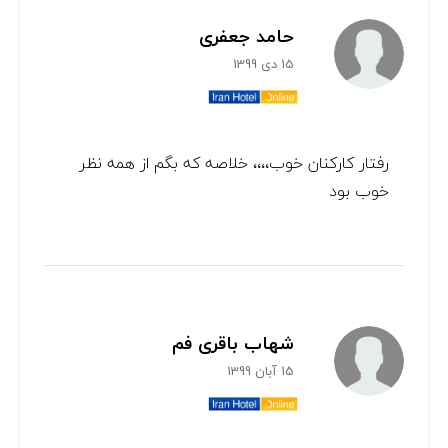
حامد جعفری
15 دی 1399
رفتار کارکنان خوب،،،، خلاصه که بگم از همه نظر
خوب بود
شهاب باقری فم
15 آبان 1399