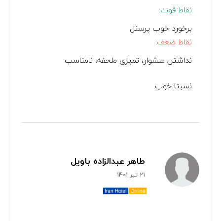
نقاط قوت:
برخورد خوب پرسنل
نقاط ضعف:
نداشتن سشوار، تمیزی ملحفه، نامناسب
نسبتا خوب
طاهر عبدالزاده باویل
21 تیر 1401