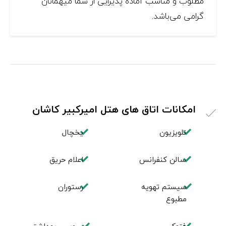
مطلوب و مناسب آماده پذیرایی از شما میهمانان
گرامی می‌باشد.
امکانات اتاق های هتل امیرکبیر کاشان
تلویزیون
یخچال
سالن کنفرانس
اعلام حریق
سیستم تهویه
رستوران
مطبوع