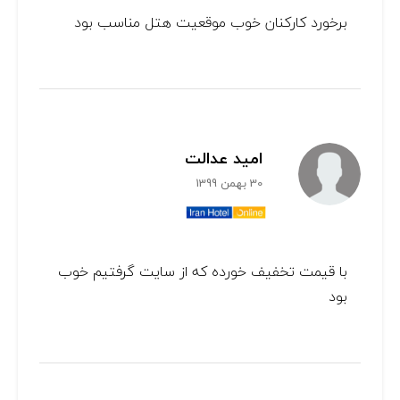
برخورد کارکنان خوب موقعیت هتل مناسب بود
امید عدالت
30 بهمن 1399
با قیمت تخفیف خورده که از سایت گرفتیم خوب
بود