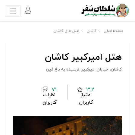
صفحه اصلی
کاشان
هتل های کاشان
هتل امیرکبیر کاشان
کاشان، خیابان امیرکبیر، نرسیده به باغ فین
71
3.2
امتیاز
نظرات
کاربران
کاربران