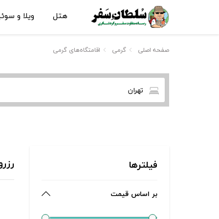
هتل
ویلا و سوئ
صفحه اصلی
گرمی
اقامتگاه‌های گرمی
تهران
رزرو
فیلترها
بر اساس قیمت