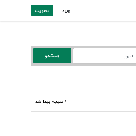
ورود
عضویت
0 نتیجه پیدا شد