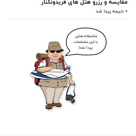
مقایسه و رزرو هتل های فریدونکنار
0 نتیجه پیدا شد