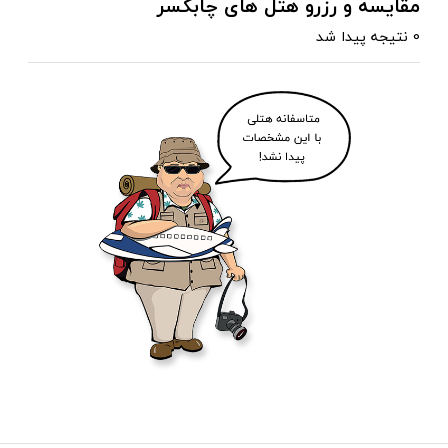
مقایسه و رزرو هتل های چابکسر
0 نتیجه پیدا شد