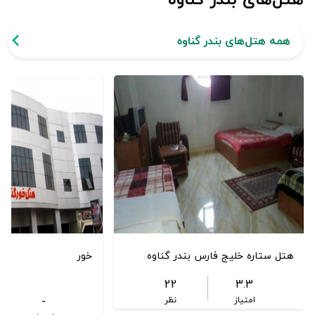
همه هتل‌های بندر گناوه
هتل ستاره خلیج فارس بندر گناوه
خور
22
3.3
-
امتیاز
نظر