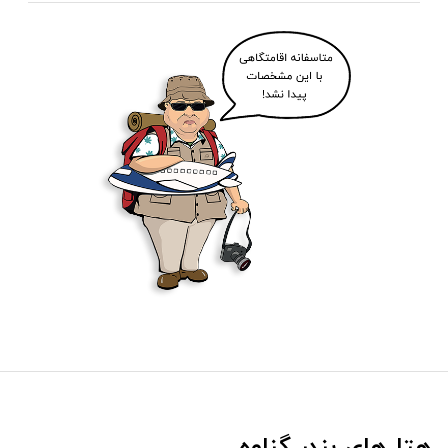
هتل‌های بندر گناوه