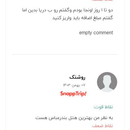
دو تا ۱ روز اونجا بودم و‌گفتم رو ب دریا بدین اما
گفتم مبلغ اضافه باید واریز کنید
empty comment
روشنک
07 بهمن 1403
نقاط قوت:
به نظر من بهترین هتل بندرعباس هست
نقاط ضعف: