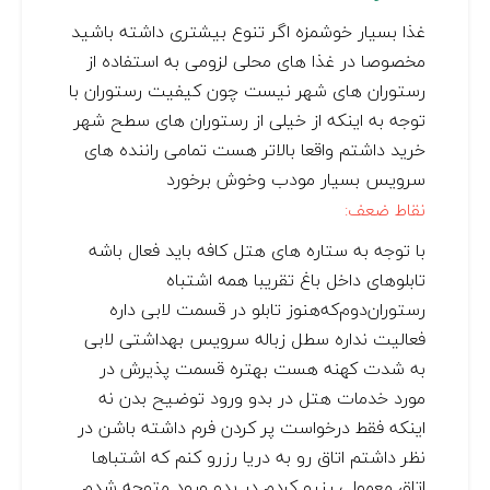
غذا بسیار خوشمزه اگر تنوع بیشتری داشته باشید
مخصوصا در غذا های محلی لزومی به استفاده از
رستوران های شهر نیست چون کیفیت رستوران با
توجه به اینکه از خیلی از رستوران های سطح شهر
خرید داشتم واقعا بالاتر هست تمامی راننده های
سرویس بسیار مودب وخوش برخورد
نقاط ضعف:
با توجه به ستاره های هتل کافه باید فعال باشه
تابلوهای داخل باغ تقریبا همه اشتباه
رستوران‌دوم‌که‌هنوز تابلو در قسمت لابی داره
فعالیت نداره سطل زباله سرویس بهداشتی لابی
به شدت کهنه هست بهتره قسمت پذیرش در
مورد خدمات هتل در بدو ورود توضیح بدن نه
اینکه فقط درخواست پر کردن فرم داشته باشن در
نظر داشتم اتاق رو به دریا رزرو کنم که اشتباها
اتاق معمولی رزرو کردم در بدو ورود متوجه شدم