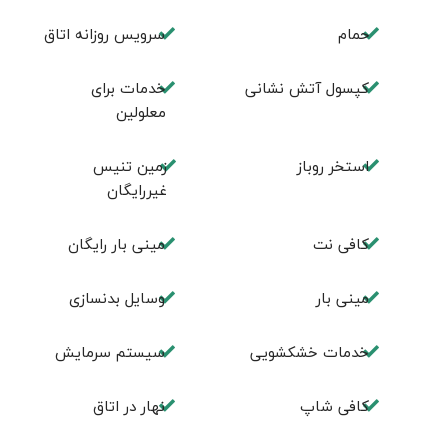
حمام
سرویس روزانه اتاق
کپسول آتش نشانی
خدمات برای
معلولین
استخر روباز
زمین تنیس
غیررایگان
کافی نت
مینی بار رایگان
مینی بار
وسایل بدنسازی
خدمات خشکشویی
سیستم سرمایش
كافی شاپ
نهار در اتاق