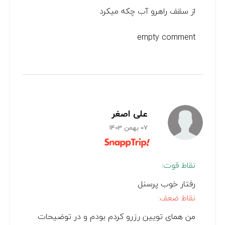
از سقف راهرو آب چکه میکرد
empty comment
علی اصغر
07 بهمن 1403
نقاط قوت:
رفتار خوب پرسنل
نقاط ضعف:
من همای تویین رزرو کردم بودم و در توضیحات