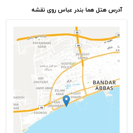
آدرس هتل هما بندر عباس روی نقشه