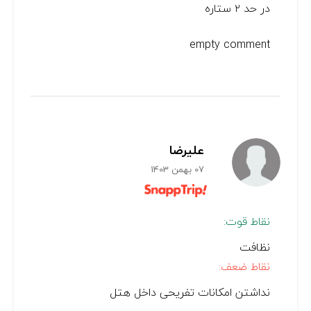
در حد ۲ ستاره
empty comment
علیرضا
07 بهمن 1403
نقاط قوت:
نظافت
نقاط ضعف:
نداشتن امکانات تفریحی داخل هتل