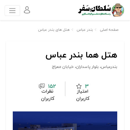
صفحه اصلی
بندر عباس
هتل های بندر عباس
هتل هما بندر عباس
بندرعباس، بلوار پاسداران، خیابان معراج
152
3
امتیاز
نظرات
کاربران
کاربران