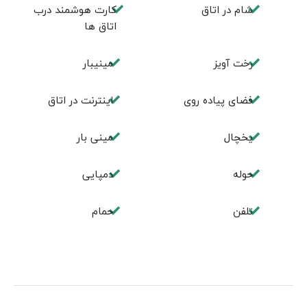
شام در اتاق
کارت هوشمند درب
اتاق ها
رخت آویز
مینیبار
فضای پیاده روی
اینترنت در اتاق
یخچال
مینی بار
حوله
دمپایی
تلفن
حمام