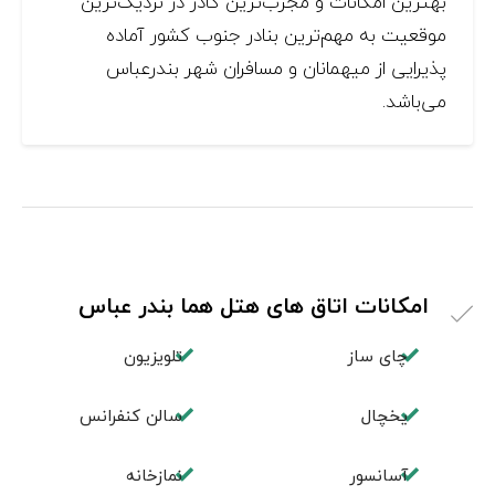
بهترين امكانات و مجرب‌ترین کادر در نزدیک‌ترین
موقعیت به مهم‌ترین بنادر جنوب کشور آماده
پذیرایی از میهمانان و مسافران شهر بندرعباس
می‌باشد.
امکانات اتاق های هتل هما بندر عباس
چای ساز
تلویزیون
یخچال
سالن کنفرانس
آسانسور
نمازخانه