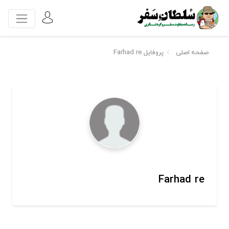
صفحه اصلی
پروفایل Farhad re
Farhad re