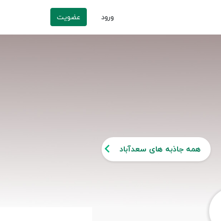
ورود
عضویت
همه جاذبه های سعدآباد