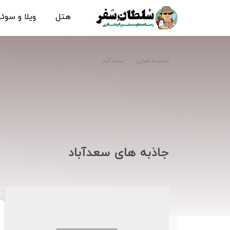
هتل
ویلا و سوئ
صفحه اصلی
سعدآباد
جاذبه های سعدآباد