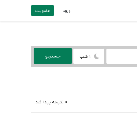
ورود
عضویت
1 شب
0 نتیجه پیدا شد