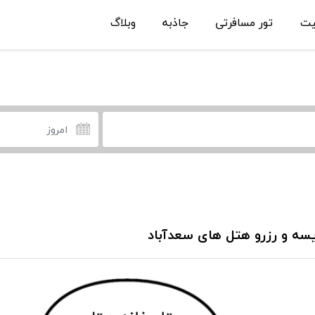
یت
تور مسافرتی
جاذبه
وبلاگ
سه و رزرو هتل های سعدآباد