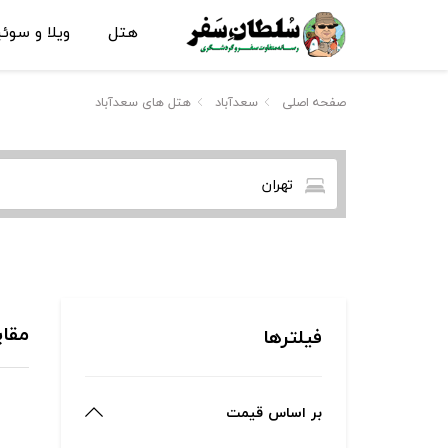
هتل
ویلا و سوئ
صفحه اصلی
سعدآباد
هتل های سعدآباد
تهران
مقای
فیلترها
بر اساس قیمت