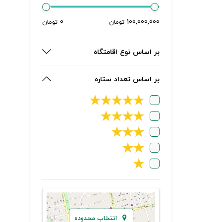
0
100,000,000
تومان
تومان
بر اساس نوع اقامتگاه
بر اساس تعداد ستاره
★
★
★
★
★
★
★
★
★
★
★
★
★
★
★
انتخاب محدوده