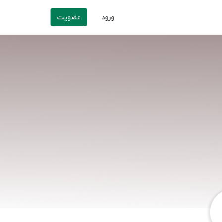
ورود
عضویت